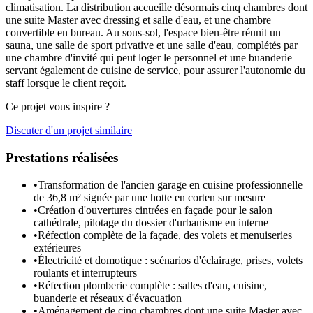
climatisation. La distribution accueille désormais cinq chambres dont
une suite Master avec dressing et salle d'eau, et une chambre
convertible en bureau. Au sous-sol, l'espace bien-être réunit un
sauna, une salle de sport privative et une salle d'eau, complétés par
une chambre d'invité qui peut loger le personnel et une buanderie
servant également de cuisine de service, pour assurer l'autonomie du
staff lorsque le client reçoit.
Ce projet vous inspire ?
Discuter d'un projet similaire
Prestations réalisées
•
Transformation de l'ancien garage en cuisine professionnelle
de 36,8 m² signée par une hotte en corten sur mesure
•
Création d'ouvertures cintrées en façade pour le salon
cathédrale, pilotage du dossier d'urbanisme en interne
•
Réfection complète de la façade, des volets et menuiseries
extérieures
•
Électricité et domotique : scénarios d'éclairage, prises, volets
roulants et interrupteurs
•
Réfection plomberie complète : salles d'eau, cuisine,
buanderie et réseaux d'évacuation
•
Aménagement de cinq chambres dont une suite Master avec