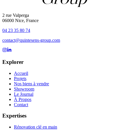
2 rue Valperga
06000 Nice, France
04 23 35 80 74
contact@quintesens-group.com
Suivez-nous sur Instagram
Suivez-nous sur LinkedIn
Explorer
Accueil
Projets
Nos biens à vendre
Showroom
Le Journal
À Propos
Contact
Expertises
Rénovation clé en main