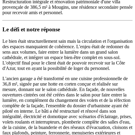
Restructuration intégrale et rénovation patrimoniale d'une villa
provençale de 386,5 m² à Mougins, une résidence secondaire pensée
pour recevoir amis et personnel.
Le défi et notre réponse
Le bien était structurellement sain mais la circulation et l'organisation
des espaces manquaient de cohérence. L'enjeu était de redonner du
sens aux volumes, faire entrer la lumière dans un grand salon
cathédrale, et intégrer un espace bien-être complet en sous-sol.
L'objectif final pour le client était de pouvoir recevoir sur la Côte
d'Azur, tout en ayant la possibilité de loger du personnel.
L'ancien garage a été transformé en une cuisine professionnelle de
36,8 m², signée par une hotte en corten conçue et réalisée sur
mesure, donnant sur le salon cathédrale. En façade, de nouvelles
ouvertures cintrées ont été créées dans le salon pour faire entrer la
lumière, en complément du changement des volets et de la réfection
complète de la façade, l'ensemble du dossier d'urbanisme ayant été
piloté en interne. Le bâti a été restructuré et rénové dans son
intégralité, électricité et domotique avec scénarios d'éclairage, prises,
volets roulants et interrupteurs, plomberie complète des salles d'eau,
de la cuisine, de la buanderie et des réseaux d'évacuation, cloisons et
faux plafonds, peinture, ferronnerie, menuiseries extérieures et