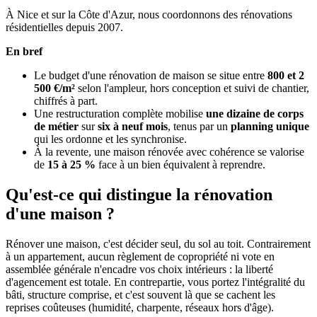
À Nice et sur la Côte d'Azur, nous coordonnons des rénovations
résidentielles depuis 2007.
En bref
Le budget d'une rénovation de maison se situe entre
800 et 2
500 €/m²
selon l'ampleur, hors conception et suivi de chantier,
chiffrés à part.
Une restructuration complète mobilise
une dizaine de corps
de métier
sur
six à neuf mois
, tenus par un
planning unique
qui les ordonne et les synchronise.
À la revente, une maison rénovée avec cohérence se valorise
de
15 à 25 %
face à un bien équivalent à reprendre.
Qu'est-ce qui distingue la rénovation
d'une maison ?
Rénover une maison, c'est décider seul, du sol au toit. Contrairement
à un appartement, aucun règlement de copropriété ni vote en
assemblée générale n'encadre vos choix intérieurs : la liberté
d'agencement est totale. En contrepartie, vous portez l'intégralité du
bâti, structure comprise, et c'est souvent là que se cachent les
reprises coûteuses (humidité, charpente, réseaux hors d'âge).