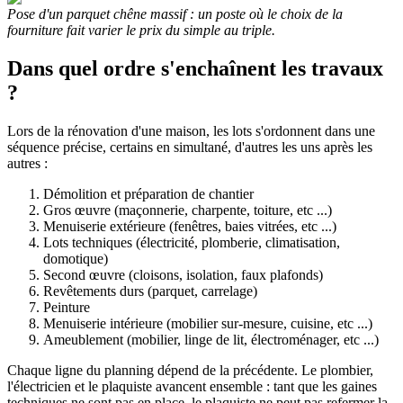
Pose d'un parquet chêne massif : un poste où le choix de la
fourniture fait varier le prix du simple au triple.
Dans quel ordre s'enchaînent les travaux
?
Lors de la rénovation d'une maison, les lots s'ordonnent dans une
séquence précise, certains en simultané, d'autres les uns après les
autres :
Démolition et préparation de chantier
Gros œuvre (maçonnerie, charpente, toiture, etc ...)
Menuiserie extérieure (fenêtres, baies vitrées, etc ...)
Lots techniques (électricité, plomberie, climatisation,
domotique)
Second œuvre (cloisons, isolation, faux plafonds)
Revêtements durs (parquet, carrelage)
Peinture
Menuiserie intérieure (mobilier sur-mesure, cuisine, etc ...)
Ameublement (mobilier, linge de lit, électroménager, etc ...)
Chaque ligne du planning dépend de la précédente. Le plombier,
l'électricien et le plaquiste avancent ensemble : tant que les gaines
techniques ne sont pas en place, le plaquiste ne peut pas refermer la