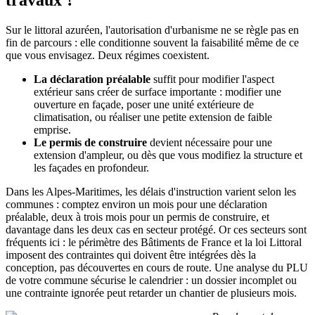
Sur le littoral azuréen, l'autorisation d'urbanisme ne se règle pas en
fin de parcours : elle conditionne souvent la faisabilité même de ce
que vous envisagez. Deux régimes coexistent.
La déclaration préalable
suffit pour modifier l'aspect
extérieur sans créer de surface importante : modifier une
ouverture en façade, poser une unité extérieure de
climatisation, ou réaliser une petite extension de faible
emprise.
Le permis de construire
devient nécessaire pour une
extension d'ampleur, ou dès que vous modifiez la structure et
les façades en profondeur.
Dans les Alpes-Maritimes, les délais d'instruction varient selon les
communes : comptez environ un mois pour une déclaration
préalable, deux à trois mois pour un permis de construire, et
davantage dans les deux cas en secteur protégé. Or ces secteurs sont
fréquents ici : le périmètre des Bâtiments de France et la loi Littoral
imposent des contraintes qui doivent être intégrées dès la
conception, pas découvertes en cours de route. Une analyse du PLU
de votre commune sécurise le calendrier : un dossier incomplet ou
une contrainte ignorée peut retarder un chantier de plusieurs mois.