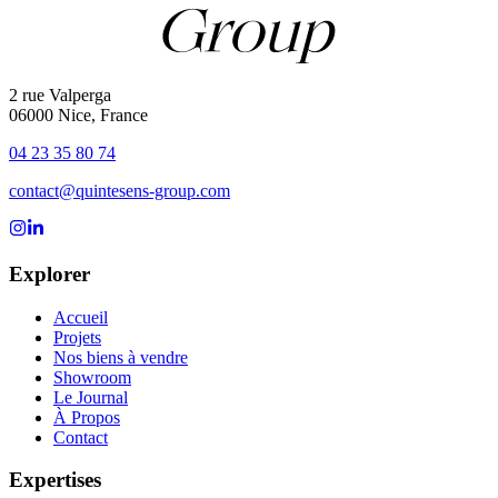
2 rue Valperga
06000 Nice, France
04 23 35 80 74
contact@quintesens-group.com
Suivez-nous sur Instagram
Suivez-nous sur LinkedIn
Explorer
Accueil
Projets
Nos biens à vendre
Showroom
Le Journal
À Propos
Contact
Expertises