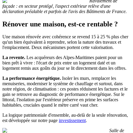
Ravalement de
façade : en secteur protégé, l'aspect extérieur relève d'une
déclaration préalable et parfois de l'avis des Bâtiments de France.
Rénover une maison, est-ce rentable ?
Une maison rénovée avec cohérence se revend 15 à 25 % plus cher
qu'un bien équivalent à reprendre, selon la nature des travaux et
l'emplacement. Deux mécanismes portent cette valorisation.
La revente.
Les acquéreurs des Alpes-Maritimes paient pour un
bien prêt à vivre : l'écart de prix entre un logement daté et un
logement remis aux goûts du jour se lit directement dans les offres.
La performance énergétique.
Isoler les murs, remplacer les
menuiseries, moderniser le système de chauffage et surtout, dans
notre région, de climatisation : ces postes réduisent les factures et le
gain se retrouve au diagnostic de performance énergétique. Sur le
littoral, l'isolation par l'extérieur préserve en prime les surfaces
habitables, cruciales quand le mètre carré vaut cher.
La logique patrimoniale d'ensemble, au-delà de la seule rénovation,
est développée sur notre page
investissement
.
Salle de