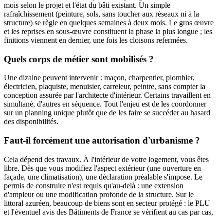
mois selon le projet et l'état du bâti existant. Un simple
rafraîchissement (peinture, sols, sans toucher aux réseaux ni à la
structure) se règle en quelques semaines à deux mois. Le gros œuvre
et les reprises en sous-œuvre constituent la phase la plus longue ; les
finitions viennent en dernier, une fois les cloisons refermées.
Quels corps de métier sont mobilisés ?
Une dizaine peuvent intervenir : maçon, charpentier, plombier,
électricien, plaquiste, menuisier, carreleur, peintre, sans compter la
conception assurée par l'architecte d'intérieur. Certains travaillent en
simultané, d'autres en séquence. Tout l'enjeu est de les coordonner
sur un planning unique plutôt que de les faire se succéder au hasard
des disponibilités.
Faut-il forcément une autorisation d'urbanisme ?
Cela dépend des travaux. À l'intérieur de votre logement, vous êtes
libre. Dès que vous modifiez l'aspect extérieur (une ouverture en
façade, une climatisation), une déclaration préalable s'impose. Le
permis de construire n'est requis qu'au-delà : une extension
d'ampleur ou une modification profonde de la structure. Sur le
littoral azuréen, beaucoup de biens sont en secteur protégé : le PLU
et l'éventuel avis des Bâtiments de France se vérifient au cas par cas,