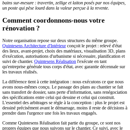
bains sur-mesure : travertin, zellige et laiton posés par nos équipes,
un poste qui pèse lourd dans la valeur perçue à la revente.
Comment coordonnons-nous votre
rénovation ?
Notre organisation repose sur deux structures du même groupe.
Quintesens Architecture d'Intérieur
conçoit le projet : relevé d'état
des lieux, avant-projet, choix des matériaux, visualisation 3D, plans
d'exécution, autorisations d'urbanisme si nécessaire, planification et
suivi de chantier.
Quintesens Réalisation
l'exécute en tant
qu'entreprise générale tous corps d'état, avec garantie décennale sur
les travaux réalisés.
La différence tient à cette intégration : nous exécutons ce que nous
avons nous-mêmes conçu. Le passage des plans au chantier se fait
sans transfert de dossier, sans perte d'information, sans renégociation
des spécifications entre celui qui dessine et celui qui construit.
L'essentiel des arbitrages se règle à la conception : plus le projet est
dessiné précisément avant le démarrage, moins il reste de décisions à
prendre dans l'urgence une fois les travaux engagés.
Comme Quintesens Réalisation fait partie du groupe, ce sont nos
propres équipes que nous suivons sur le chantier. Ce suivi, avec le