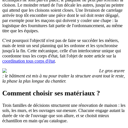
cloison. Le moindre retard de l'un décale les autres, jusqu'au peintre
qui attend que les cloisons soient closes. Une livraison de carrelage
arrivée trop tôt encombre une pièce dont le sol doit rester dégagé,
par exemple pour les maçons qui doivent y couler une chape : la
logistique des fournitures fait partie de l'ordonnancement, au même
titre que les équipes.
C'est pourquoi l'objectif n'est pas de faire se succéder les métiers,
mais de tenir un seul planning qui les ordonne et les synchronise
jusqu'à la fin. Cette mécanique, celle d'un interlocuteur unique qui
coordonne tous les corps d'état, fait l'objet de notre article sur la
coordination tous corps d'état
.
Le gros œuvre
: le bâtiment est mis à nu pour traiter la structure avant tout le reste,
la phase la plus longue du chantier.
Comment choisir ses matériaux ?
Trois familles de décisions structurent une rénovation de maison : les
sols, les murs, et les ouvrages sur-mesure. Chacune engage autant la
durée de vie de l'ouvrage que son allure, et se choisit mieux
échantillon en main qu'au catalogue.