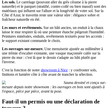
Les sols.
Le carrelage (pouvant aller du grès cérame à la pierre
naturelle) et le parquet (stratifié, contre-collé ou bien massif) sont des
matériaux qui influent sur l'allure et la longévité de votre sol. Sur la
Côte d'Azur, le travertin reste une valeur sûre : élégance sobre et
fraîcheur naturelle en été.
Les murs et revêtements.
Sur un bâti ancien, un enduit à la chaux
laisse le mur respirer là où une peinture étanche piégerait l'humidité.
Peintures minérales, enduits, revêtements texturés pour les accents :
le support existant commande le choix.
Les ouvrages sur-mesure.
Une menuiserie ajustée au millimètre à
une trémie d'escalier existante, une vasque maçonnée calée sur la
pierre du mur : c'est là que le dessin s'adapte au bâti plutôt que
l'inverse.
C'est la fonction de notre
showroom à Nice
: y confronter sols,
finitions et lumière côte à côte avant de trancher la sélection.
Sauna dessiné et conçu sur-
mesure depuis notre showroom : les ouvrages en bois sont ajustés à
l'espace, pièce par pièce, avant la pose.
Faut-il un permis ou une déclaration de
travaux ?