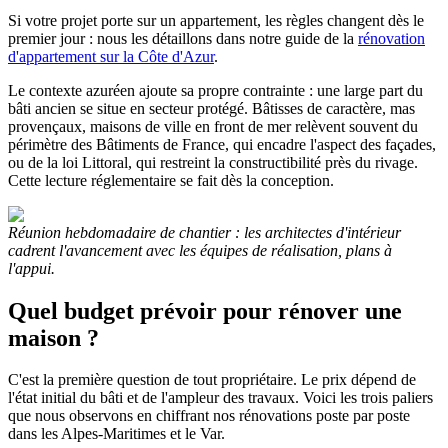
Si votre projet porte sur un appartement, les règles changent dès le
premier jour : nous les détaillons dans notre guide de la
rénovation
d'appartement sur la Côte d'Azur
.
Le contexte azuréen ajoute sa propre contrainte : une large part du
bâti ancien se situe en secteur protégé. Bâtisses de caractère, mas
provençaux, maisons de ville en front de mer relèvent souvent du
périmètre des Bâtiments de France, qui encadre l'aspect des façades,
ou de la loi Littoral, qui restreint la constructibilité près du rivage.
Cette lecture réglementaire se fait dès la conception.
Réunion hebdomadaire de chantier : les architectes d'intérieur
cadrent l'avancement avec les équipes de réalisation, plans à
l'appui.
Quel budget prévoir pour rénover une
maison ?
C'est la première question de tout propriétaire. Le prix dépend de
l'état initial du bâti et de l'ampleur des travaux. Voici les trois paliers
que nous observons en chiffrant nos rénovations poste par poste
dans les Alpes-Maritimes et le Var.