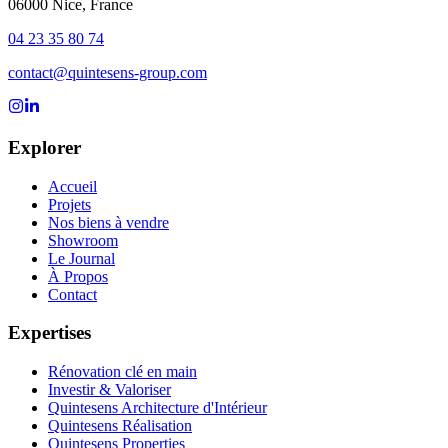
06000 Nice, France
04 23 35 80 74
contact@quintesens-group.com
Suivez-nous sur Instagram
Suivez-nous sur LinkedIn
Explorer
Accueil
Projets
Nos biens à vendre
Showroom
Le Journal
À Propos
Contact
Expertises
Rénovation clé en main
Investir & Valoriser
Quintesens Architecture d'Intérieur
Quintesens Réalisation
Quintesens Properties