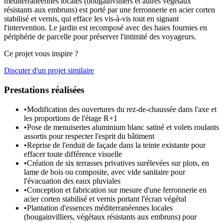
méditerranéennes locales (bougainvilliers et autres végétaux
résistants aux embruns) est porté par une ferronnerie en acier corten
stabilisé et vernis, qui efface les vis-à-vis tout en signant
l'intervention. Le jardin est recomposé avec des haies fournies en
périphérie de parcelle pour préserver l'intimité des voyageurs.
Ce projet vous inspire ?
Discuter d'un projet similaire
Prestations réalisées
•
Modification des ouvertures du rez-de-chaussée dans l'axe et
les proportions de l'étage R+1
•
Pose de menuiseries aluminium blanc satiné et volets roulants
assortis pour respecter l'esprit du bâtiment
•
Reprise de l'enduit de façade dans la teinte existante pour
effacer toute différence visuelle
•
Création de six terrasses privatives surélevées sur plots, en
lame de bois ou composite, avec vide sanitaire pour
l'évacuation des eaux pluviales
•
Conception et fabrication sur mesure d'une ferronnerie en
acier corten stabilisé et vernis portant l'écran végétal
•
Plantation d'essences méditerranéennes locales
(bougainvilliers, végétaux résistants aux embruns) pour