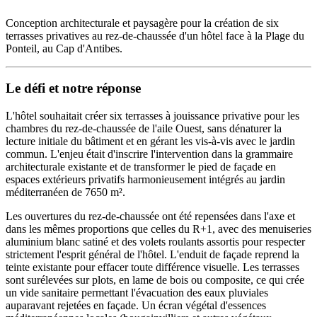
Conception architecturale et paysagère pour la création de six
terrasses privatives au rez-de-chaussée d'un hôtel face à la Plage du
Ponteil, au Cap d'Antibes.
Le défi et notre réponse
L'hôtel souhaitait créer six terrasses à jouissance privative pour les
chambres du rez-de-chaussée de l'aile Ouest, sans dénaturer la
lecture initiale du bâtiment et en gérant les vis-à-vis avec le jardin
commun. L'enjeu était d'inscrire l'intervention dans la grammaire
architecturale existante et de transformer le pied de façade en
espaces extérieurs privatifs harmonieusement intégrés au jardin
méditerranéen de 7650 m².
Les ouvertures du rez-de-chaussée ont été repensées dans l'axe et
dans les mêmes proportions que celles du R+1, avec des menuiseries
aluminium blanc satiné et des volets roulants assortis pour respecter
strictement l'esprit général de l'hôtel. L'enduit de façade reprend la
teinte existante pour effacer toute différence visuelle. Les terrasses
sont surélevées sur plots, en lame de bois ou composite, ce qui crée
un vide sanitaire permettant l'évacuation des eaux pluviales
auparavant rejetées en façade. Un écran végétal d'essences