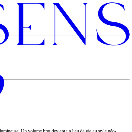
 lumineuse. Un volume brut devient un lieu de vie au style néo-