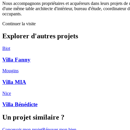
Nous accompagnons propriétaires et acquéreurs dans leurs projets de ré
d'une même table architecte d'intérieur, bureau d'étude, coordinateur de
occupants.
Continuer la visite
Explorer d'autres projets
Biot
Villa Fanny
Mougins
Villa MIA
Nice
Villa Bénédicte
Un projet similaire ?
Concevoir mon projet
Rénover mon bien