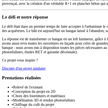
provençal, avec la création d'un véritable R+1 en plancher béton qui ajo
Le défi et notre réponse
Le défi était dans un premier temps de faire accepter à l'urbanisme le 
des acquéreurs. Le bâti est aujourd'hui un hangar laissé à l'abandon, sa
La réponse est de transformer ce hangar en un loft lumineux, grâce à l'
avons aussi revu toutes les ouvertures en façade pour créer de grandes o
banque : nous avons mis à disposition toutes les pièces nécessaires au 
photoréalistes, études BET et garantie décennale).
Ce projet vous inspire ?
Discuter d'un projet similaire
Prestations réalisées
•
Relevé de l'existant
•
Conception du projet en 2D
•
Choix des fournitures et matériaux
•
Modélisation 3D et rendus photoréalistes
•
Chiffrage du coût du projet