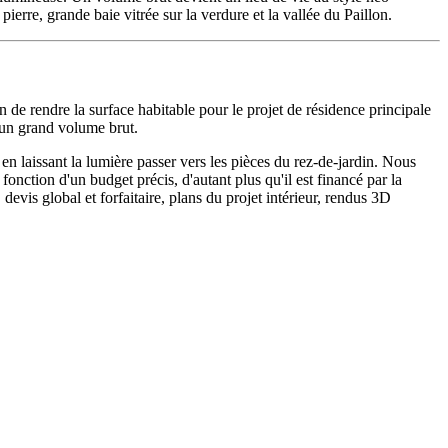
ierre, grande baie vitrée sur la verdure et la vallée du Paillon.
 de rendre la surface habitable pour le projet de résidence principale
t un grand volume brut.
en laissant la lumière passer vers les pièces du rez-de-jardin. Nous
fonction d'un budget précis, d'autant plus qu'il est financé par la
evis global et forfaitaire, plans du projet intérieur, rendus 3D