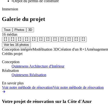
•
Dépôt du permis de construire
Immersion
Galerie du projet
Tous
Photos
3D
16
médias
Voir les
16
photos
Conception intégrée
Modélisation 3D
Création d'un R+1
Aménagement 
Crédits projet
Conception
Quintesens Architecture d'Intérieur
Réalisation
Quintesens Réalisation
En savoir plus
Voir notre méthode de rénovation
Voir notre méthode de rénovation
Votre projet de rénovation sur la Côte d'Azur