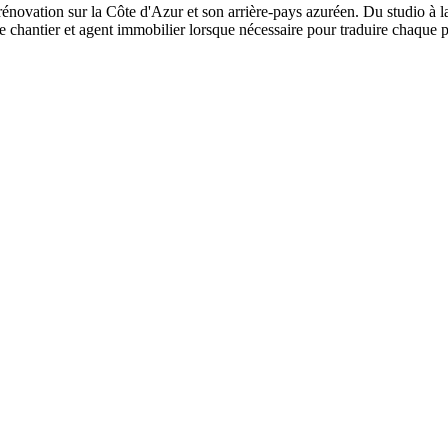
novation sur la Côte d'Azur et son arrière-pays azuréen. Du studio à la v
 chantier et agent immobilier lorsque nécessaire pour traduire chaque pro