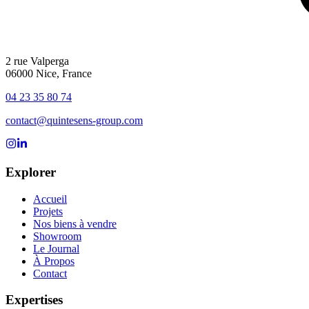
2 rue Valperga
06000 Nice, France
04 23 35 80 74
contact@quintesens-group.com
Suivez-nous sur Instagram
Suivez-nous sur LinkedIn
Explorer
Accueil
Projets
Nos biens à vendre
Showroom
Le Journal
À Propos
Contact
Expertises