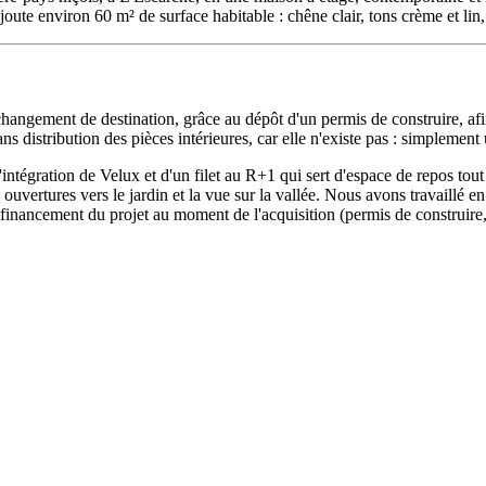
ute environ 60 m² de surface habitable : chêne clair, tons crème et lin, p
changement de destination, grâce au dépôt d'un permis de construire, afin
ns distribution des pièces intérieures, car elle n'existe pas : simplemen
intégration de Velux et d'un filet au R+1 qui sert d'espace de repos tout 
uvertures vers le jardin et la vue sur la vallée. Nous avons travaillé en 
financement du projet au moment de l'acquisition (permis de construire, d