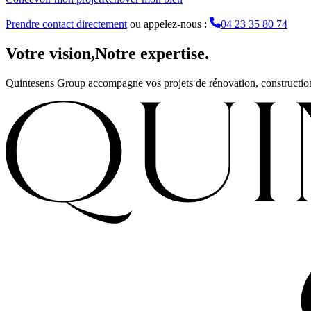
Prendre contact directement
ou appelez-nous :
04 23 35 80 74
Votre vision,
Notre expertise.
Quintesens Group accompagne vos projets de rénovation, construction 